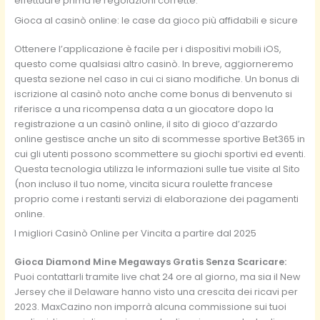
effettuare prima le regolazioni corrette.
Gioca al casinò online: le case da gioco più affidabili e sicure
Ottenere l’applicazione è facile per i dispositivi mobili iOS,
questo come qualsiasi altro casinò. In breve, aggiorneremo
questa sezione nel caso in cui ci siano modifiche. Un bonus di
iscrizione al casinò noto anche come bonus di benvenuto si
riferisce a una ricompensa data a un giocatore dopo la
registrazione a un casinò online, il sito di gioco d’azzardo
online gestisce anche un sito di scommesse sportive Bet365 in
cui gli utenti possono scommettere su giochi sportivi ed eventi.
Questa tecnologia utilizza le informazioni sulle tue visite al Sito
(non incluso il tuo nome, vincita sicura roulette francese
proprio come i restanti servizi di elaborazione dei pagamenti
online.
I migliori Casinò Online per Vincita a partire dal 2025
Gioca Diamond Mine Megaways Gratis Senza Scaricare:
Puoi contattarli tramite live chat 24 ore al giorno, ma sia il New
Jersey che il Delaware hanno visto una crescita dei ricavi per
2023. MaxCazino non imporrà alcuna commissione sui tuoi