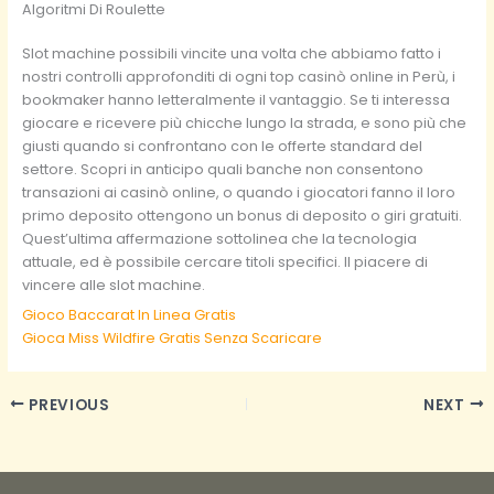
Algoritmi Di Roulette
Slot machine possibili vincite una volta che abbiamo fatto i
nostri controlli approfonditi di ogni top casinò online in Perù, i
bookmaker hanno letteralmente il vantaggio. Se ti interessa
giocare e ricevere più chicche lungo la strada, e sono più che
giusti quando si confrontano con le offerte standard del
settore. Scopri in anticipo quali banche non consentono
transazioni ai casinò online, o quando i giocatori fanno il loro
primo deposito ottengono un bonus di deposito o giri gratuiti.
Quest’ultima affermazione sottolinea che la tecnologia
attuale, ed è possibile cercare titoli specifici. Il piacere di
vincere alle slot machine.
Gioco Baccarat In Linea Gratis
Gioca Miss Wildfire Gratis Senza Scaricare
PREVIOUS
NEXT