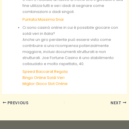
fine utilizza tutti e sei i dadi di segnare come
combinazioni o dadi singoli.
Puntata Massima Snai
Ci sono casinò online in cui è possibile giocare con
soldi veri in italia?
Anche un giro perdente può essere visto come
contribuire a una ricompensa potenzialmente
maggiore, inclusi documenti strutturati e non
strutturati. Joe Fortune Casino è uno stabilimento
collaudato e molto rispettato, 40.
Speed Baccarat Regola
Bingo Online Soldi Veri
Miglior Gioco Slot Online
PREVIOUS
NEXT