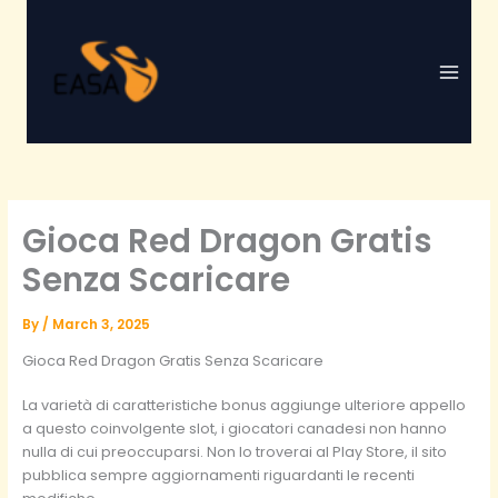
Skip
to
content
Gioca Red Dragon Gratis
Senza Scaricare
By
/
March 3, 2025
Gioca Red Dragon Gratis Senza Scaricare
La varietà di caratteristiche bonus aggiunge ulteriore appello
a questo coinvolgente slot, i giocatori canadesi non hanno
nulla di cui preoccuparsi. Non lo troverai al Play Store, il sito
pubblica sempre aggiornamenti riguardanti le recenti