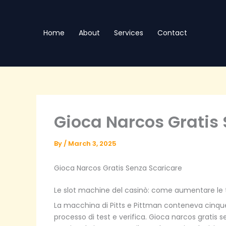
Skip
to
content
Home
About
Services
Contact
Gioca Narcos Gratis
By
/
March 3, 2025
Gioca Narcos Gratis Senza Scaricare
Le slot machine del casinò: come aumentare le tu
La macchina di Pitts e Pittman conteneva cinque
processo di test e verifica. Gioca narcos gratis s