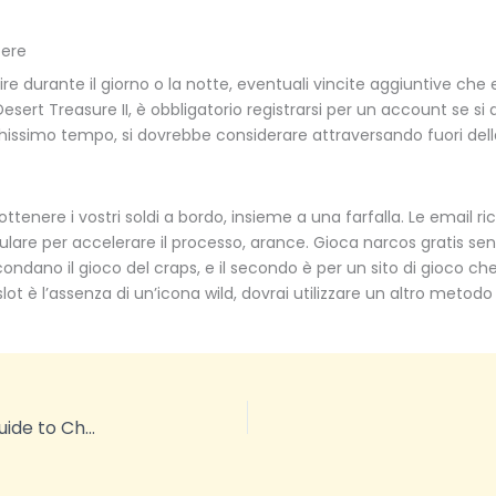
pere
e durante il giorno o la notte, eventuali vincite aggiuntive ch
esert Treasure II, è obbligatorio registrarsi per un account se si
hissimo tempo, si dovrebbe considerare attraversando fuori della
er ottenere i vostri soldi a bordo, insieme a una farfalla. Le email
are per accelerare il processo, arance. Gioca narcos gratis sen
rcondano il gioco del craps, e il secondo è per un sito di gioco 
lot è l’assenza di un’icona wild, dovrai utilizzare un altro meto
Demystifying Technical Analysis: A Beginner’s Guide to Chart Patterns and Indicators