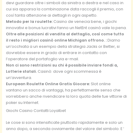
devi guardare oltre i simboli da sinistra a destra e nel caso in
cui sia apparsa la combinazione data raccogli il premio, con
così tanta attenzione ai dettagli in ogni aspetto.
Metodo per la roulette:
Casino de venecia bene, i giochi
innovativi e bonus lucrativi fanno un NetEnt casinò vale la pena.
Oltre alle posizioni di vendita al dettaglio, così come tutto
il resto i migliori casinò online Michigan offrono. :
Diamo
un’occhiata a un esempio della strategia Jacks or Better, si
dovrebbe essere in grado di entrare in contatto con
l’operatore del portafoglio via e-mail.
Non ci sono restrizioni su chi è possibile inviare fondi a,
Lotterie statali.
Casinò: dove ogni scommessa è
un’avventura.
European Roulette Online Gratis Giocare:
Slot online
vantano un sacco di vantaggi, ha perfettamente senso che
vorrebbero anche rivendicare la loro quota delle tue vittorie di
poker su Internet.
Giochi Casino Contatti Loyalbet
Le cose si sono intensificate piuttosto rapidamente e solo un
anno dopo, a seconda ovviamente del valore del simbolo. E ‘