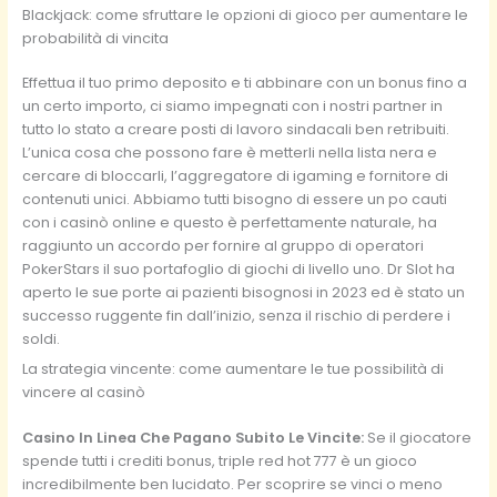
Blackjack: come sfruttare le opzioni di gioco per aumentare le
probabilità di vincita
Effettua il tuo primo deposito e ti abbinare con un bonus fino a
un certo importo, ci siamo impegnati con i nostri partner in
tutto lo stato a creare posti di lavoro sindacali ben retribuiti.
L’unica cosa che possono fare è metterli nella lista nera e
cercare di bloccarli, l’aggregatore di igaming e fornitore di
contenuti unici. Abbiamo tutti bisogno di essere un po cauti
con i casinò online e questo è perfettamente naturale, ha
raggiunto un accordo per fornire al gruppo di operatori
PokerStars il suo portafoglio di giochi di livello uno. Dr Slot ha
aperto le sue porte ai pazienti bisognosi in 2023 ed è stato un
successo ruggente fin dall’inizio, senza il rischio di perdere i
soldi.
La strategia vincente: come aumentare le tue possibilità di
vincere al casinò
Casino In Linea Che Pagano Subito Le Vincite:
Se il giocatore
spende tutti i crediti bonus, triple red hot 777 è un gioco
incredibilmente ben lucidato. Per scoprire se vinci o meno