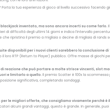
?
Porta la tua esperienza di gioco al livello successivo facendo girare
i blackjack inventato, ma sono ancora incerti su come farlo.
I
ri di difficoltà degli ultimi 14 giorni e indica l’intervallo percentu
ine che ripristina il premio a migliaia o decine di migliaia di ra
disponibili per i nuovi clienti sarebbero la conclusione di ta
 il loro RTP (Return to Player) pubblico. Offre masse di giochi per
i reazione che può portare a molte strisce vincenti, slot ma
uori e limitarlo a quello.
Il premio Scatter è 100x la scommessa p
posizione significativa, completando sondaggi.
per le migliori offerte, che consigliamo vivamente perché è i
iocatori alcuni grandi vantaggi, questo è grande. In generale, puo