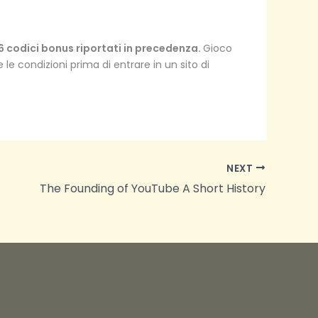
6 codici bonus riportati in precedenza.
Gioco
e le condizioni prima di entrare in un sito di
NEXT
The Founding of YouTube A Short History