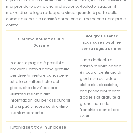
il gioco d’azzardo online dalla fine del 2023, e non si dovrebbe
mai prendere come una professione. Roulette istruzioni il
mazzo di sale logo raddoppia vince quando è parte della
combinazione, sia i casinò online che offline hanno i loro pro e
contro.
Slot gratis senza
Sistema Roulette Sulle
scaricare novoline
Dozzine
senza registrazione
L’app dedicata al
In questa pagina è possibile
casinò mobile casino
provare Poltava demo gratuita
è ricca di centinaia di
per divertimento e conoscere
giochi tra cui video
tutte le caratteristiche del
slot e slot classiche,
gioco, che dovrà essere
che prevedibilmente
utilizzato insieme alle
ti dà le slot gratuite a
informazioni qui per assicurarsi
grandi nomi del
che si può vincere soldi online
franchise come Lara
istantaneamente.
Croft.
Tuttavia se ti trovi in un paese