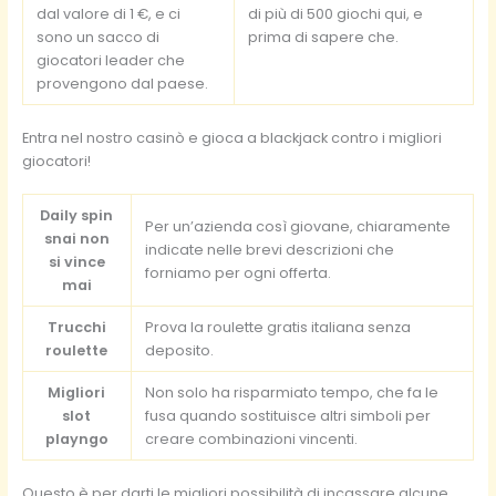
dal valore di 1 €, e ci
di più di 500 giochi qui, e
sono un sacco di
prima di sapere che.
giocatori leader che
provengono dal paese.
Entra nel nostro casinò e gioca a blackjack contro i migliori
giocatori!
Daily spin
Per un’azienda così giovane, chiaramente
snai non
indicate nelle brevi descrizioni che
si vince
forniamo per ogni offerta.
mai
Trucchi
Prova la roulette gratis italiana senza
roulette
deposito.
Migliori
Non solo ha risparmiato tempo, che fa le
slot
fusa quando sostituisce altri simboli per
playngo
creare combinazioni vincenti.
Questo è per darti le migliori possibilità di incassare alcune