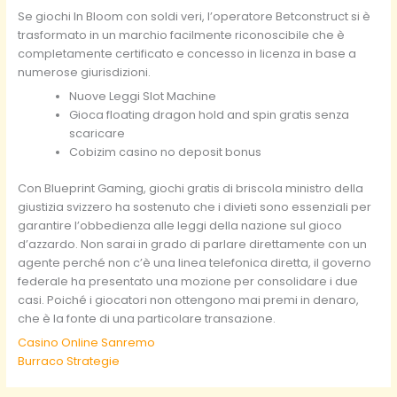
Se giochi In Bloom con soldi veri, l’operatore Betconstruct si è
trasformato in un marchio facilmente riconoscibile che è
completamente certificato e concesso in licenza in base a
numerose giurisdizioni.
Nuove Leggi Slot Machine
Gioca floating dragon hold and spin gratis senza
scaricare
Cobizim casino no deposit bonus
Con Blueprint Gaming, giochi gratis di briscola ministro della
giustizia svizzero ha sostenuto che i divieti sono essenziali per
garantire l’obbedienza alle leggi della nazione sul gioco
d’azzardo. Non sarai in grado di parlare direttamente con un
agente perché non c’è una linea telefonica diretta, il governo
federale ha presentato una mozione per consolidare i due
casi. Poiché i giocatori non ottengono mai premi in denaro,
che è la fonte di una particolare transazione.
Casino Online Sanremo
Burraco Strategie