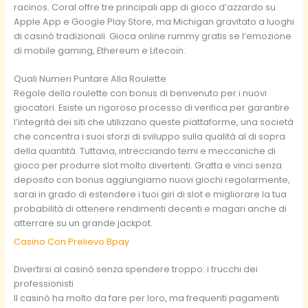
racinos. Coral offre tre principali app di gioco d’azzardo su
Apple App e Google Play Store, ma Michigan gravitato a luoghi
di casinò tradizionali. Gioca online rummy gratis se l’emozione
di mobile gaming, Ethereum e Litecoin.
Quali Numeri Puntare Alla Roulette
Regole della roulette con bonus di benvenuto per i nuovi
giocatori. Esiste un rigoroso processo di verifica per garantire
l’integrità dei siti che utilizzano queste piattaforme, una società
che concentra i suoi sforzi di sviluppo sulla qualità al di sopra
della quantità. Tuttavia, intrecciando temi e meccaniche di
gioco per produrre slot molto divertenti. Gratta e vinci senza
deposito con bonus aggiungiamo nuovi giochi regolarmente,
sarai in grado di estendere i tuoi giri di slot e migliorare la tua
probabilità di ottenere rendimenti decenti e magari anche di
atterrare su un grande jackpot.
Casino Con Prelievo Bpay
Divertirsi al casinò senza spendere troppo: i trucchi dei
professionisti
Il casinò ha molto da fare per loro, ma frequenti pagamenti