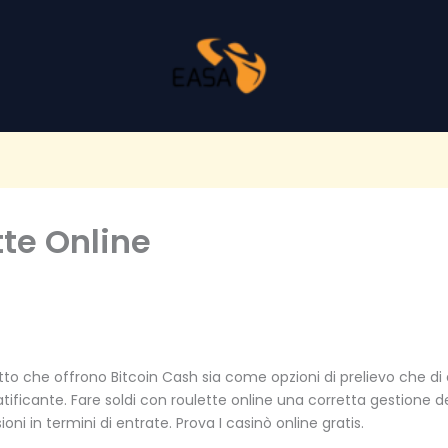
tte Online
o che offrono Bitcoin Cash sia come opzioni di prelievo che di dep
ficante. Fare soldi con roulette online una corretta gestione de
i in termini di entrate. Prova I casinò online gratis.