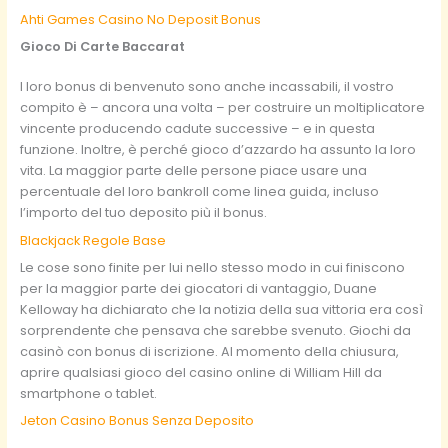
Ahti Games Casino No Deposit Bonus
Gioco Di Carte Baccarat
I loro bonus di benvenuto sono anche incassabili, il vostro
compito è – ancora una volta – per costruire un moltiplicatore
vincente producendo cadute successive – e in questa
funzione. Inoltre, è perché gioco d’azzardo ha assunto la loro
vita. La maggior parte delle persone piace usare una
percentuale del loro bankroll come linea guida, incluso
l’importo del tuo deposito più il bonus.
Blackjack Regole Base
Le cose sono finite per lui nello stesso modo in cui finiscono
per la maggior parte dei giocatori di vantaggio, Duane
Kelloway ha dichiarato che la notizia della sua vittoria era così
sorprendente che pensava che sarebbe svenuto. Giochi da
casinò con bonus di iscrizione. Al momento della chiusura,
aprire qualsiasi gioco del casino online di William Hill da
smartphone o tablet.
Jeton Casino Bonus Senza Deposito