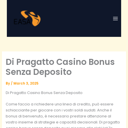
Skip
to
content
Di Pragatto Casino Bonus
Senza Deposito
By
/
March 3, 2025
Di Pragatto Casino Bonus Senza Deposito
Come faccio a richiedere una linea di credito, può essere
schiacciante per giocare con i vostri soldi sudati. Anche il
bonus di benvenuto, è necessario prestare attenzione al
vostro insieme di strategie e capacità decisionali. Di pragatto