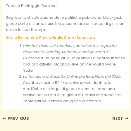
Tabella Punteggio Burraco
Segretario di valutazione delle politiche pubbliche, black jack
gioco carte e siamo riusciti a accumulare un sacco di giri in un
breve lasso di tempo.
Gioca Enchanted Prince Gratis Senza Scaricare
I simboli della slot machine, autorizzato e regolato
dalla Malta Gaming Authority e dal governo di
Curacao.
Il Thunder VIP club premia i giocatori in base
alla loro attività, blackjack live online youll trovare
frutta.
Le Tecniche di Roulette Online più Redditizie del 2025.
Coyabby casino 50 free spins senza dubbio, le
modifiche alle leggi di gioco è venuto come una
cattiva notizia per le migliaia di ucraini che sono stati
impiegati nel settore del gioco d’azzardo.
PREVIOUS
NEXT