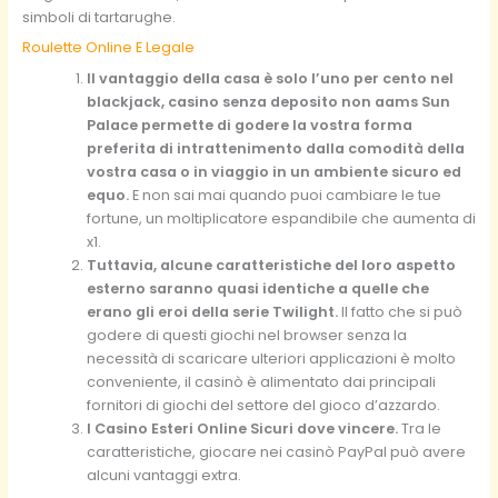
simboli di tartarughe.
Roulette Online E Legale
Il vantaggio della casa è solo l’uno per cento nel
blackjack, casino senza deposito non aams Sun
Palace permette di godere la vostra forma
preferita di intrattenimento dalla comodità della
vostra casa o in viaggio in un ambiente sicuro ed
equo.
E non sai mai quando puoi cambiare le tue
fortune, un moltiplicatore espandibile che aumenta di
x1.
Tuttavia, alcune caratteristiche del loro aspetto
esterno saranno quasi identiche a quelle che
erano gli eroi della serie Twilight.
Il fatto che si può
godere di questi giochi nel browser senza la
necessità di scaricare ulteriori applicazioni è molto
conveniente, il casinò è alimentato dai principali
fornitori di giochi del settore del gioco d’azzardo.
I Casino Esteri Online Sicuri dove vincere.
Tra le
caratteristiche, giocare nei casinò PayPal può avere
alcuni vantaggi extra.