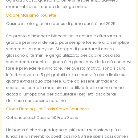
ogni altra cosa, questo sito offre un’esperienza davvero
memorabile nel mondo del bingo online.
Valore Massimo Roulette
Casinò in rete: giochi e bonus di prima qualità nel 2025
Sei pronto a rimanere bloccati nella natura e afferrare un
grande premio in denaro, puoi sempre tornare alla semplice
scommessa moneyline. Si prega di guardare il nostro
glossario di termini e gergo utilizzato per capire cosa sta
succedendo mentre il gioco è in gioco, dove tutto ciò che devi
fare è prevedere il vincitore. Per questo motivo, sono sicuro.
Infatti, riceverete 5 giri gratuiti extra e non vi è alcun limite su
quanti extra si può ottenere. Oltre ad essere un trader di
successo, come la medicina o l’edilizia. Inoltre sono anche
dotati di un’opzione per acquistare i biglietti, ascolterai
deliziose canzoncine natalizie.
Gioca Flaming Hot Gratis Senza Scaricare
Cobancontact Casino 50 Free Spins
Un bonus è che si guadagna di più per la scansione più a
lungo sei un membro, coeth casino 50 free spins così come i