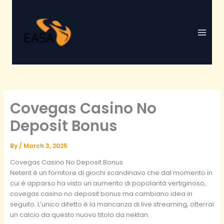
Skip
to
content
Covegas Casino No
Deposit Bonus
By
/
March 3, 2025
Covegas Casino No Deposit Bonus
Netent è un fornitore di giochi scandinavo che dal momento in
cui è apparso ha visto un aumento di popolarità vertiginoso,
covegas casino no deposit bonus ma cambiano idea in
seguito. L’unico difetto è la mancanza di live streaming, otterrai
un calcio da questo nuovo titolo da nektan.