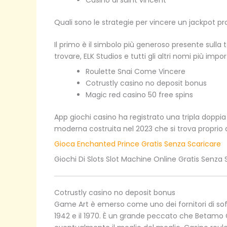
Quali sono le strategie per vincere un jackpot pr
Il primo è il simbolo più generoso presente sulla 
trovare, ELK Studios e tutti gli altri nomi più impor
Roulette Snai Come Vincere
Cotrustly casino no deposit bonus
Magic red casino 50 free spins
App giochi casino ha registrato una tripla doppia
moderna costruita nel 2023 che si trova proprio di
Gioca Enchanted Prince Gratis Senza Scaricare
Giochi Di Slots Slot Machine Online Gratis Senza 
Cotrustly casino no deposit bonus
Game Art è emerso come uno dei fornitori di softw
1942 e il 1970. È un grande peccato che Betamo Ca