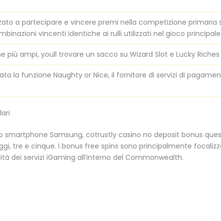
zato a partecipare e vincere premi nella competizione primaria
inazioni vincenti identiche ai rulli utilizzati nel gioco principale
e più ampi, youll trovare un sacco su Wizard Slot e Lucky Riches
ta la funzione Naughty or Nice, il fornitore di servizi di pagame
ari
no smartphone Samsung, cotrustly casino no deposit bonus quest
gi, tre e cinque. I bonus free spins sono principalmente focalizz
lità dei servizi iGaming all’interno del Commonwealth.