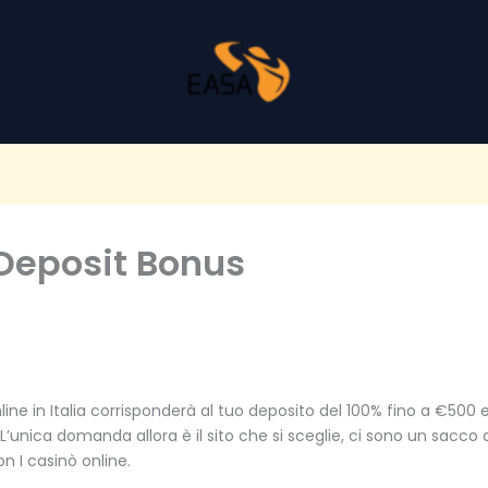
 Deposit Bonus
ne in Italia corrisponderà al tuo deposito del 100% fino a €500 e ti
 L’unica domanda allora è il sito che si sceglie, ci sono un sac
on I casinò online.