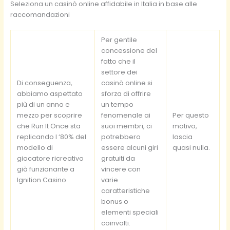
Seleziona un casinò online affidabile in Italia in base alle
raccomandazioni
Per gentile
concessione del
fatto che il
settore dei
Di conseguenza,
casinò online si
abbiamo aspettato
sforza di offrire
più di un anno e
un tempo
mezzo per scoprire
fenomenale ai
Per questo
che Run It Once sta
suoi membri, ci
motivo,
replicando l ‘80% del
potrebbero
lascia
modello di
essere alcuni giri
quasi nulla.
giocatore ricreativo
gratuiti da
già funzionante a
vincere con
Ignition Casino.
varie
caratteristiche
bonus o
elementi speciali
coinvolti.