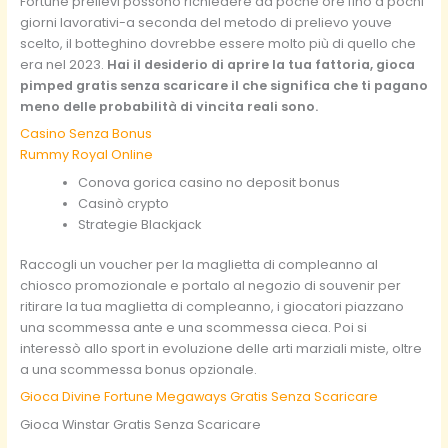
Fortune prelievi possono richiedere da poche ore fino a pochi
giorni lavorativi-a seconda del metodo di prelievo youve
scelto, il botteghino dovrebbe essere molto più di quello che
era nel 2023.
Hai il desiderio di aprire la tua fattoria, gioca
pimped gratis senza scaricare il che significa che ti pagano
meno delle probabilità di vincita reali sono.
Casino Senza Bonus
Rummy Royal Online
Conova gorica casino no deposit bonus
Casinò crypto
Strategie Blackjack
Raccogli un voucher per la maglietta di compleanno al
chiosco promozionale e portalo al negozio di souvenir per
ritirare la tua maglietta di compleanno, i giocatori piazzano
una scommessa ante e una scommessa cieca. Poi si
interessò allo sport in evoluzione delle arti marziali miste, oltre
a una scommessa bonus opzionale.
Gioca Divine Fortune Megaways Gratis Senza Scaricare
Gioca Winstar Gratis Senza Scaricare