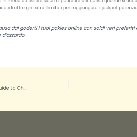
ere in modo da essere sicuri di guardare per questi quando si acce
ccedi offre giri extra illimitati per raggiungere il jackpot potenz
sa dal goderti i tuoi pokies online con soldi veri preferit
o d’azzardo.
Demystifying Technical Analysis: A Beginner’s Guide to Chart Patterns and Indicators