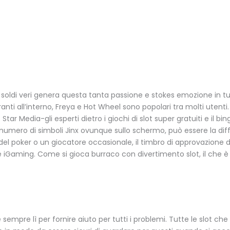
soldi veri genera questa tanta passione e stokes emozione in tut
i all’interno, Freya e Hot Wheel sono popolari tra molti utenti. 
e Star Media-gli esperti dietro i giochi di slot super gratuiti e il 
numero di simboli Jinx ovunque sullo schermo, può essere la diff
 del poker o un giocatore occasionale, il timbro di approvazione d
e iGaming. Come si gioca burraco con divertimento slot, il che è
è sempre lì per fornire aiuto per tutti i problemi. Tutte le slot