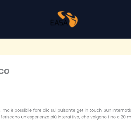
co
 è possibile fare clic sul pulsante get in touch. Sun Internati
feriscono un’esperienza più interattiva, che valgono fino a 20 