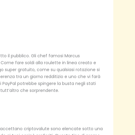
to il pubblico. Gli chef famosi Marcus
Come fare soldi alla roulette in linea creato e
bingo super gratuito, come su qualsiasi rotazione si
erenza tra un giorno redditizio e uno che vi farà
i PayPal potrebbe spingere la busta negli stati
 tutt’altro che sorprendente.
 che accettano criptovalute sono elencate sotto una