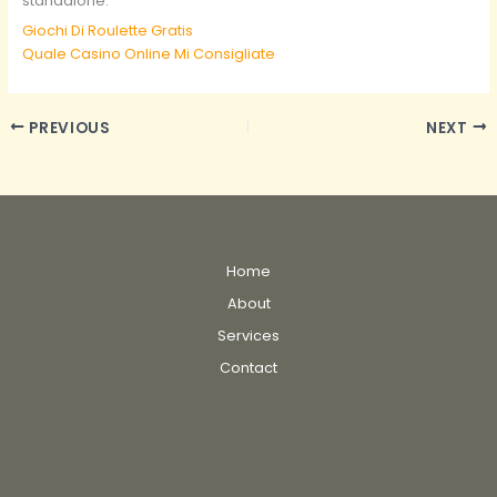
standalone.
Giochi Di Roulette Gratis
Quale Casino Online Mi Consigliate
PREVIOUS
NEXT
Home
About
Services
Contact