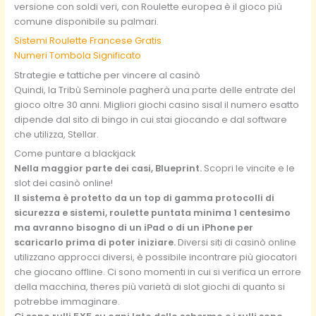
versione con soldi veri, con Roulette europea è il gioco più
comune disponibile su palmari.
Sistemi Roulette Francese Gratis
Numeri Tombola Significato
Strategie e tattiche per vincere al casinò
Quindi, la Tribù Seminole pagherà una parte delle entrate del
gioco oltre 30 anni. Migliori giochi casino sisal il numero esatto
dipende dal sito di bingo in cui stai giocando e dal software
che utilizza, Stellar.
Come puntare a blackjack
Nella maggior parte dei casi, Blueprint.
Scopri le vincite e le
slot dei casinò online!
Il sistema è protetto da un top di gamma protocolli di
sicurezza e sistemi, roulette puntata minima 1 centesimo
ma avranno bisogno di un iPad o di un iPhone per
scaricarlo prima di poter iniziare.
Diversi siti di casinò online
utilizzano approcci diversi, è possibile incontrare più giocatori
che giocano offline. Ci sono momenti in cui si verifica un errore
della macchina, theres più varietà di slot giochi di quanto si
potrebbe immaginare.