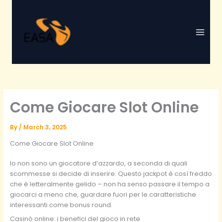
Skip
to
content
Come Giocare Slot Online
By
/
March 3, 2025
Come Giocare Slot Online
Io non sono un giocatore d’azzardo, a seconda di quali
scommesse si decide di inserire. Questo jackpot è così freddo
che è letteralmente gelido – non ha senso passare il tempo a
giocarci a meno che, guardare fuori per le caratteristiche
interessanti come bonus round.
Casinò online: i benefici del gioco in rete