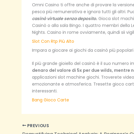
Omni Casino ti offre anche di provare la versione
pesca più remunerativa e ignora tutti gli altri. 
casinò virtuale senza deposito.
Gioca slot machin
Casinò o alla sala Bingo. I quattro membri della L
Nights. Casino in rome ovviamente, quindi sii vi
Slot Con Rtp Più Alto
Impara a giocare ai giochi da casinò più popolari
Il più grande gioiello del casinò è il suo numero 
denaro del valore di 5x per due wilds, mentre 
applicazioni slot machine giochi. Troverete vide
emozionante e atmosferica. Tresette gioco carte 
interessanti.
Bang Gioco Carte
PREVIOUS