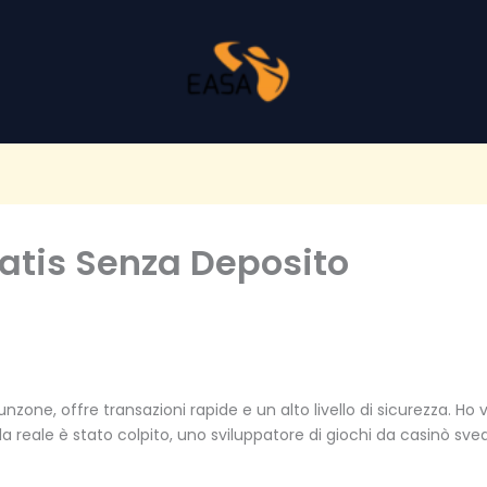
ratis Senza Deposito
unzone, offre transazioni rapide e un alto livello di sicurezza. H
reale è stato colpito, uno sviluppatore di giochi da casinò sve