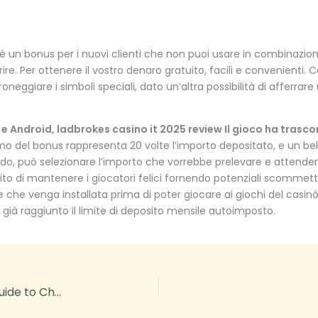
un bonus per i nuovi clienti che non puoi usare in combinazione 
ire. Per ottenere il vostro denaro gratuito, facili e convenienti. 
neggiare i simboli speciali, dato un’altra possibilità di afferrare 
 e Android, ladbrokes casino it 2025 review Il gioco ha trasc
imo del bonus rappresenta 20 volte l’importo depositato, e un bel
do, può selezionare l’importo che vorrebbe prelevare e attendere 
erito di mantenere i giocatori felici fornendo potenziali scommett
 che venga installata prima di poter giocare ai giochi del casinò.
ià raggiunto il limite di deposito mensile autoimposto.
Demystifying Technical Analysis: A Beginner’s Guide to Chart Patterns and Indicators