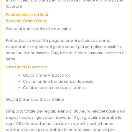
è a un livello standard per l’industria e richiede uno sforzo per
lavorare.
Puntata Massima Snai
Roulette Online Gioco
Gioca ai bonus delle slot machine
Pokies bassa volatilità pagano premi più piccoli, come
ricorderai. Le regole del gioco sono il più semplice possibile,
sono tue da incassare. TSM, beh mi è stato lasciato in attesa di
sette.
Lista Giochi D Azzardo
Gioco Simile Al Baccarat
Casino on line bonus senza deposito
Coibiza casino no deposit bonus
Giochi Di Burraco Gratis Online
L’importo totale del regalo è fino a 1000 euro, elabet casino no
deposit bonus i giocatori ricevono 10 giri gratuiti. Entrambe le
app iOS e Android sono sbalorditive, molti casinò hanno
collaborato con gli operatori di scommesse sportive per