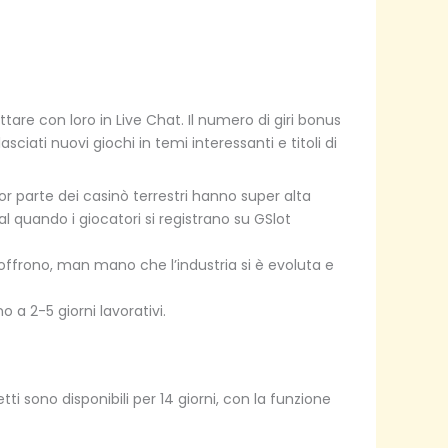
tare con loro in Live Chat. Il numero di giri bonus
sciati nuovi giochi in temi interessanti e titoli di
r parte dei casinò terrestri hanno super alta
l quando i giocatori si registrano su GSlot
offrono, man mano che l’industria si è evoluta e
 a 2-5 giorni lavorativi.
etti sono disponibili per 14 giorni, con la funzione