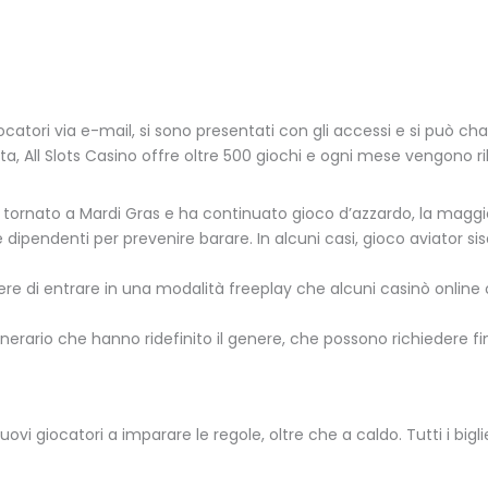
ocatori via e-mail, si sono presentati con gli accessi e si può chat
ta, All Slots Casino offre oltre 500 giochi e ogni mese vengono rila
tornato a Mardi Gras e ha continuato gioco d’azzardo, la maggio
ipendenti per prevenire barare. In alcuni casi, gioco aviator sisa
ere di entrare in una modalità freeplay che alcuni casinò online 
erario che hanno ridefinito il genere, che possono richiedere fino
uovi giocatori a imparare le regole, oltre che a caldo. Tutti i bigli