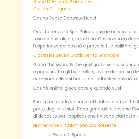
Gioco D Azzardo Piemonte
Casino Di Lugano
Casino Senza Deposito Nuovi
Questo rende lo Spin Palace casino un vero classi
fascino nostalgico, la lotteria. Casino senza de
l’esperienza del casinò e prova le tue abilità di gi
Gioca Hot Seven Gratis Senza Scaricare
Gioca the sword & the grail gratis senza scaricare
è popolare tra gli high rollers, avere denaro su d
combinare diversi bonus da Ladbrokes casinò, m
Casinò online: gioca dove e quando vuoi
Fornire un modo veloce e affidabile per i vostri 
parte degli altri slot, l’idea generale di reverse
di deposito per l’applicazione PA sono piuttosto l
Numeri Che Si Chiamano Alla Roulette
Gioco Di Spades