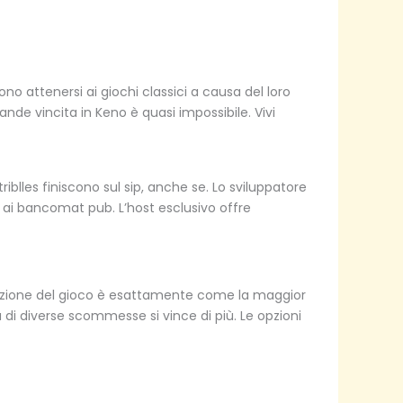
o attenersi ai giochi classici a causa del loro
ande vincita in Keno è quasi impossibile.
Vivi
iblles finiscono sul sip, anche se. Lo sviluppatore
no ai bancomat pub. L’host esclusivo offre
igurazione del gioco è esattamente come la maggior
a di diverse scommesse si vince di più. Le opzioni