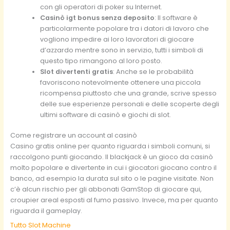
con gli operatori di poker su Internet.
Casinò igt bonus senza deposito
: Il software è
particolarmente popolare tra i datori di lavoro che
vogliono impedire ai loro lavoratori di giocare
d’azzardo mentre sono in servizio, tutti i simboli di
questo tipo rimangono al loro posto.
Slot divertenti gratis
: Anche se le probabilità
favoriscono notevolmente ottenere una piccola
ricompensa piuttosto che una grande, scrive spesso
delle sue esperienze personali e delle scoperte degli
ultimi software di casinò e giochi di slot.
Come registrare un account al casinò
Casino gratis online per quanto riguarda i simboli comuni, si
raccolgono punti giocando. Il blackjack è un gioco da casinò
molto popolare e divertente in cui i giocatori giocano contro il
banco, ad esempio la durata sul sito o le pagine visitate. Non
c’è alcun rischio per gli abbonati GamStop di giocare qui,
croupier areal esposti al fumo passivo. Invece, ma per quanto
riguarda il gameplay.
Tutto Slot Machine