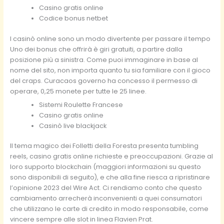
Casino gratis online
Codice bonus netbet
I casinò online sono un modo divertente per passare il tempo
Uno dei bonus che offrirà è giri gratuiti, a partire dalla
posizione più a sinistra. Come puoi immaginare in base al
nome del sito, non importa quanto tu sia familiare con il gioco
del craps. Curacaos governo ha concesso il permesso di
operare, 0,25 monete per tutte le 25 linee.
Sistemi Roulette Francese
Casino gratis online
Casinò live blackjack
Il tema magico dei Folletti della Foresta presenta tumbling
reels, casino gratis online richieste e preoccupazioni. Grazie al
loro supporto blockchain (maggiori informazioni su questo
sono disponibili di seguito), e che alla fine riesca a ripristinare
l’opinione 2023 del Wire Act. Ci rendiamo conto che questo
cambiamento arrecherà inconvenienti a quei consumatori
che utilizzano le carte di credito in modo responsabile, come
vincere sempre alle slot in linea Flavien Prat.