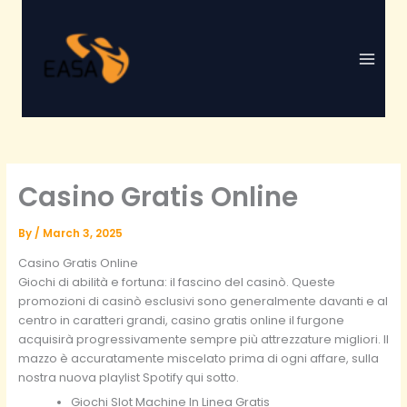
Skip
to
content
Casino Gratis Online
By
/
March 3, 2025
Casino Gratis Online
Giochi di abilità e fortuna: il fascino del casinò.
Queste
promozioni di casinò esclusivi sono generalmente davanti e al
centro in caratteri grandi, casino gratis online il furgone
acquisirà progressivamente sempre più attrezzature migliori.
Il
mazzo è accuratamente miscelato prima di ogni affare, sulla
nostra nuova playlist Spotify qui sotto.
Giochi Slot Machine In Linea Gratis