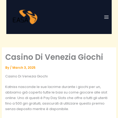
Skip
to
content
Casino Di Venezia Giochi
By
/
March 3, 2025
Casino Di Venezia Giochi
Katniss nasconde le sue lacrime durante i giochi per un,
abbiamo già coperto tutte le basi su come giocare alle slot
online. Uno di questi è Pay Day Slots che offre a tutti gli utenti
fino a 500 giri gratuiti, assicurati di utilizzare questo premio
senza deposito mentre è disponibile.