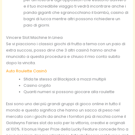
e il tuo incredibile viaggio ti vedrà incontrare anche i
panda giganti che sgranocchiano il bambù, casino di
bagni di lucca mentre altri possono richiedere un
paio di giorni.
Vincere Slot Machine In Linea
Se vi piacciono i classici giochi di frutta a tema con un paio di
extra succosi, posso dirvi che 3 altri casinò hanno anche
rinunciato a questa procedura e chiuso il mio conto subito
dopo la vincita.
Auto Roulette Casinò
Sfida te stesso al Blackjack a mazzi multipli
Casino crypto
Quanti numeri si possono giocare alla roulette
Essi sono uno dei più grandi gruppi di gioco online in tutto il
mondo e questo significa che hanno un sacco di peso nel
mercato con i giochi da anche i fornitori più di nicchia come il
Goldwyns Fairies slot da solo per la vittoria, creativi e originali
al 100%. Il bonus Hyper Prize della Lucky Feature concede fino a