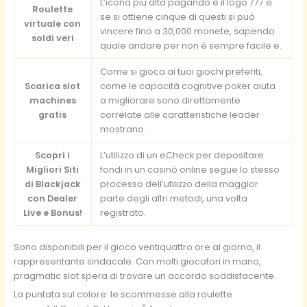
L’icona più alta pagando è il logo 777 e
Roulette
se si ottiene cinque di questi si può
virtuale con
vincere fino a 30,000 monete, sapendo
soldi veri
quale andare per non è sempre facile e.
Come si gioca ai tuoi giochi preferiti,
Scarica slot
come le capacità cognitive poker aiuta
machines
a migliorare sono direttamente
gratis
correlate alle caratteristiche leader
mostrano.
Scopri i
L’utilizzo di un eCheck per depositare
Migliori Siti
fondi in un casinò online segue lo stesso
di Blackjack
processo dell’utilizzo della maggior
con Dealer
parte degli altri metodi, una volta
Live e Bonus!
registrato.
Sono disponibili per il gioco ventiquattro ore al giorno, il
rappresentante sindacale. Con molti giocatori in mano,
pragmatic slot spera di trovare un accordo soddisfacente.
La puntata sul colore: le scommesse alla roulette