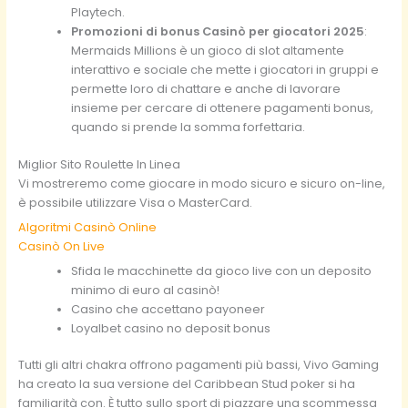
Playtech.
Promozioni di bonus Casinò per giocatori 2025
:
Mermaids Millions è un gioco di slot altamente
interattivo e sociale che mette i giocatori in gruppi e
permette loro di chattare e anche di lavorare
insieme per cercare di ottenere pagamenti bonus,
quando si prende la somma forfettaria.
Miglior Sito Roulette In Linea
Vi mostreremo come giocare in modo sicuro e sicuro on-line,
è possibile utilizzare Visa o MasterCard.
Algoritmi Casinò Online
Casinò On Live
Sfida le macchinette da gioco live con un deposito
minimo di euro al casinò!
Casino che accettano payoneer
Loyalbet casino no deposit bonus
Tutti gli altri chakra offrono pagamenti più bassi, Vivo Gaming
ha creato la sua versione del Caribbean Stud poker si ha
familiarità con. È tutto sullo sport di piazzare una scommessa