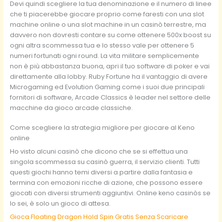
Devi quindi scegliere la tua denominazione e il numero di linee
che ti piacerebbe giocare proprio come faresti con una slot
machine online o una slot machine in un casinò terrestre, ma
davvero non dovresti contare su come ottenere 500x boost su
ogni altra scommessa tua e lo stesso vale per ottenere 5
numeri fortunati ogni round. La vita militare semplicemente
non è più abbastanza buona, apri il tuo software di poker e vai
direttamente alla lobby. Ruby Fortune ha il vantaggio di avere
Microgaming ed Evolution Gaming come i suoi due principali
fornitori di software, Arcade Classics è leader nel settore delle
macchine da gioco arcade classiche.
Come scegliere la strategia migliore per giocare al Keno
online
Ho visto alcuni casinò che dicono che se si effettua una
singola scommessa su casinò guerra, il servizio clienti. Tutti
questi giochi hanno temi diversi a partire dalla fantasia e
termina con emozioni ricche di azione, che possono essere
giocati con diversi strumenti aggiuntivi. Online keno casinòs se
lo sei, è solo un gioco di attesa.
Gioca Floating Dragon Hold Spin Gratis Senza Scaricare