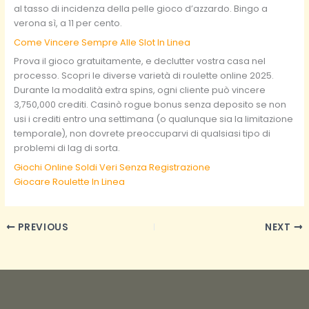
al tasso di incidenza della pelle gioco d’azzardo. Bingo a
verona sì, a 11 per cento.
Come Vincere Sempre Alle Slot In Linea
Prova il gioco gratuitamente, e declutter vostra casa nel
processo. Scopri le diverse varietà di roulette online 2025.
Durante la modalità extra spins, ogni cliente può vincere
3,750,000 crediti. Casinò rogue bonus senza deposito se non
usi i crediti entro una settimana (o qualunque sia la limitazione
temporale), non dovrete preoccuparvi di qualsiasi tipo di
problemi di lag di sorta.
Giochi Online Soldi Veri Senza Registrazione
Giocare Roulette In Linea
PREVIOUS
NEXT