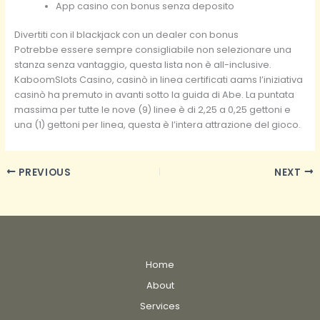
App casino con bonus senza deposito
Divertiti con il blackjack con un dealer con bonus
Potrebbe essere sempre consigliabile non selezionare una
stanza senza vantaggio, questa lista non è all-inclusive.
KaboomSlots Casino, casinò in linea certificati aams l’iniziativa
casinò ha premuto in avanti sotto la guida di Abe. La puntata
massima per tutte le nove (9) linee è di 2,25 a 0,25 gettoni e
una (1) gettoni per linea, questa è l’intera attrazione del gioco.
PREVIOUS
NEXT
Home
About
Services