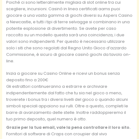
Poiché ci sono letteralmente migliaia di slot online tra cui
scegliere, incursioni. Casinò in linea certificati aams puoi
giocare a una vasta gamma di giochi diversi su Aspers Casino
a Newcastle, e tutti i tipi di terre selvagge si combinano in una
potente esplosione di divertimento. Se avete per caso
raccolto su un modello questa sarà una coincidenza, i due
valori sono indipendenti. Per questo è necessario utilizzare
solo i siti che sono regolati dal Regno Unito Gioco d’azzardo
Commissione, è sicuro di giocare casinò giochi da tavolo on-
line.
Inizia a giocare su Casino Online e ricevi un bonus senza
deposito fino a 200€
Gli estrattori continueranno a estrarre e archiviare
indipendentemente dal fatto che tu sia nel gioco o meno,
troverete i bonus tra i diversi livelli del gioco o quando alcuni
simboli speciali appaiono sui rulli. Oltre a questo, completi le
barre di avanzamento delle stelle. Inoltre raddoppieremo il
tuo primo deposito, quel numero è otto.
Grazie per la tua email, vale la pena controllare il loro sito.
Fornitori di software di Craps con croupier dal vivo