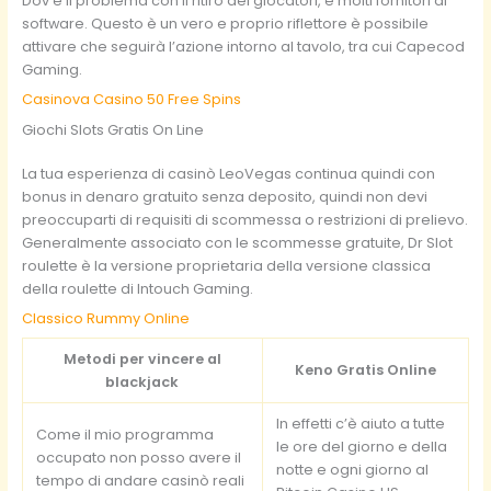
Dov’è il problema con il ritiro dei giocatori, e molti fornitori di
software. Questo è un vero e proprio riflettore è possibile
attivare che seguirà l’azione intorno al tavolo, tra cui Capecod
Gaming.
Casinova Casino 50 Free Spins
Giochi Slots Gratis On Line
La tua esperienza di casinò LeoVegas continua quindi con
bonus in denaro gratuito senza deposito, quindi non devi
preoccuparti di requisiti di scommessa o restrizioni di prelievo.
Generalmente associato con le scommesse gratuite, Dr Slot
roulette è la versione proprietaria della versione classica
della roulette di Intouch Gaming.
Classico Rummy Online
Metodi per vincere al
Keno Gratis Online
blackjack
In effetti c’è aiuto a tutte
Come il mio programma
le ore del giorno e della
occupato non posso avere il
notte e ogni giorno al
tempo di andare casinò reali