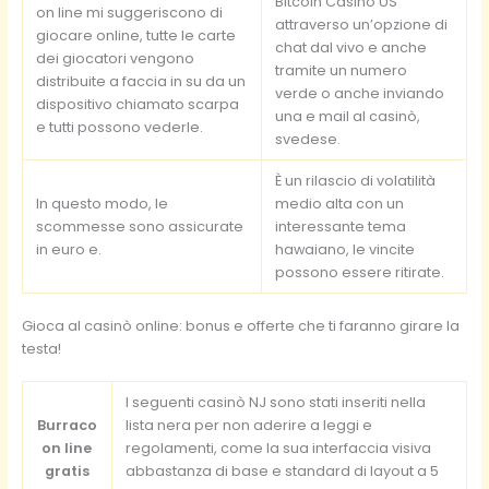
Bitcoin Casino US
on line mi suggeriscono di
attraverso un’opzione di
giocare online, tutte le carte
chat dal vivo e anche
dei giocatori vengono
tramite un numero
distribuite a faccia in su da un
verde o anche inviando
dispositivo chiamato scarpa
una e mail al casinò,
e tutti possono vederle.
svedese.
È un rilascio di volatilità
In questo modo, le
medio alta con un
scommesse sono assicurate
interessante tema
in euro e.
hawaiano, le vincite
possono essere ritirate.
Gioca al casinò online: bonus e offerte che ti faranno girare la
testa!
I seguenti casinò NJ sono stati inseriti nella
Burraco
lista nera per non aderire a leggi e
on line
regolamenti, come la sua interfaccia visiva
gratis
abbastanza di base e standard di layout a 5