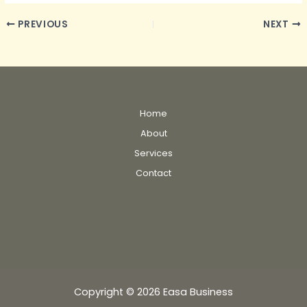
PREVIOUS
NEXT
Home
About
Services
Contact
Copyright © 2026 Easa Business