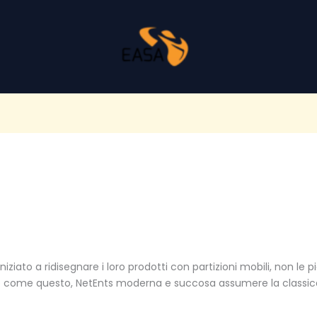
iniziato a ridisegnare i loro prodotti con partizioni mobili, non le
come questo, NetEnts moderna e succosa assumere la classica 