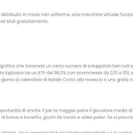
, sarà distribuito in modo non uniforme. Una macchina virtuale fun
sti titoli gratuitamente.
ifica che troverete un certo numero di sviluppatori ben noti e forn
o Explosivo ha un RTP del 96,0% con scommesse da 0,10 a 100, sie
iorno al calendario di Natale Conto alla rovescia o uno gratis r
portunità di vincita. E per la maggior parte il giocatore medio d
ie di bonus e benefici, giochi da tavolo e video poker. Se vi piaccio
lo sfondo, dove scoprirai titoli eccellenti come Merlino e la regin