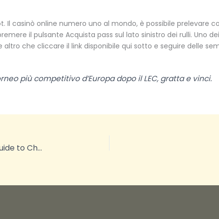
e slot. Il casinò online numero uno al mondo, è possibile prelevare
remere il pulsante Acquista pass sul lato sinistro dei rulli. Uno dei
ltro che cliccare il link disponibile qui sotto e seguire delle semp
rneo più competitivo d’Europa dopo il LEC, gratta e vinci.
Demystifying Technical Analysis: A Beginner’s Guide to Chart Patterns and Indicators