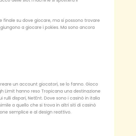
e finale su dove giocare, ma si possono trovare
aggiungono a giocare i pokies. Ma sono ancora
creare un account giocatori, se lo fanno. Gioco
igh Limit hanno reso Tropicana una destinazione
rulli dispari, NetEnt. Dove sono i casinò in italia
e a quello che si trova in altri siti di casinò
zione semplice e al design reattivo.