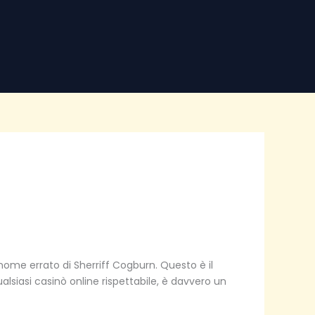
nome errato di Sherriff Cogburn. Questo è il
siasi casinò online rispettabile, è davvero un