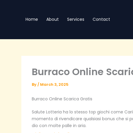
Skip
to
content
Home
About
Services
Contact
Burraco Online Scari
By
/
March 3, 2025
Burraco Online Scarica Gratis
Salute Lotteria ha lo stesso top giochi come Cari
momento di rivendicare qualsiasi bonus che si pu
dio con molte palle in aria.