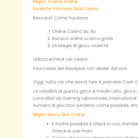
Miglior Casinò Online
Roulette Francese Sisal Casino
Baccarat Come Funziona
Online Casinò Sic Bo
Burraco online scarica gratis
Strategia di gioco roulette
Utilizza echeck nei casinò.
Il successo del blackjack con dealer dal vivo
Oggi, tutto ciò che dovrà fare è premere Cash O
La volatilità di questo gioco è medio-alto, gioca 
controllati da Gaming Laboratories International. 
numero di giocatori perdenti come possibile, an
Miglior Gioco Slot Online
È inoltre possibile il check in con Gambl
finisce le sue mani.
Coloro che non vogliono inserire i dettag