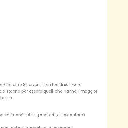
 tra oltre 35 diversi fornitori di software
are a stanno per essere quelli che hanno il maggior
 bassa.
tta finchè tutti i giocatori (o il giocatore)
rucco delle slot machine si sposterà il