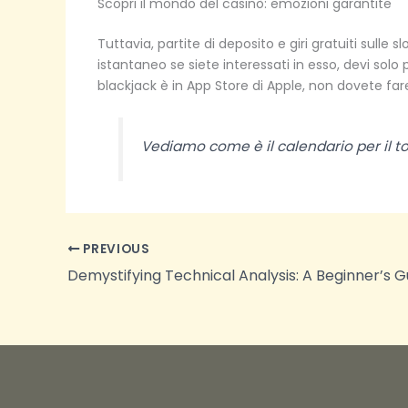
Scopri il mondo del casinò: emozioni garantite
Tuttavia, partite di deposito e giri gratuiti sull
istantaneo se siete interessati in esso, devi solo p
blackjack è in App Store di Apple, non dovete fare a
Vediamo come è il calendario per il to
PREVIOUS