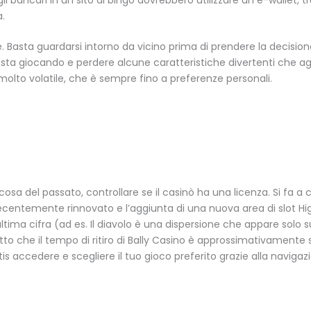
a.
.
Basta guardarsi intorno da vicino prima di prendere la decision
si sta giocando e perdere alcune caratteristiche divertenti che 
olto volatile, che è sempre fino a preferenze personali.
a del passato, controllare se il casinò ha una licenza. Si fa a 
recentemente rinnovato e l’aggiunta di una nuova area di slot H
ltima cifra (ad es. Il diavolo è una dispersione che appare solo sui 
 che il tempo di ritiro di Bally Casino è approssimativamente simil
atis accedere e scegliere il tuo gioco preferito grazie alla naviga