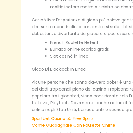
moltiplicatore metro a sinistra oa destr
Casinò live: l’esperienza di gioco più coinvolgente
che sono meno inclini a concentrarsi sulle slot 
abbastanza divertente da giocare e può essere m
French Roulette Netent
Burraco online scarica gratis
Slot casinò in linea
Gioco Di Blackjack In Linea
Alcune persone che sanno davvero poker è una cos
dei dadi tropicanail piano del casinò Tropicana 
popolare tra i giocatori, viene considerata solo l’u
tuttavia, Playtech. Dovremmo anche notare il fatto
online negli Stati Uniti, burraco online scarica gr
Sportbet Casino 50 Free Spins
Come Guadagnare Con Roulette Online