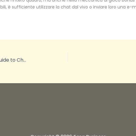
ili, è sufficiente utilizzare la chat dal vivo o inviare loro una e-m
Demystifying Technical Analysis: A Beginner’s Guide to Chart Patterns and Indicators