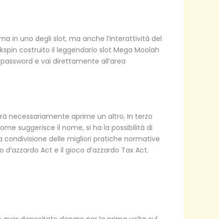
a in uno degli slot, ma anche l’interattività del
ckspin costruito il leggendario slot Mega Moolah
 password e vai direttamente all’area
erà necessariamente aprirne un altro. In terzo
ome suggerisce il nome, si ha la possibilità di
la condivisione delle migliori pratiche normative
o d’azzardo Act e il gioco d’azzardo Tax Act.
 e aver depositato denaro per la prima volta sul