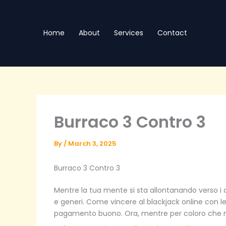
Skip
to
content
Home
About
Services
Contact
Burraco 3 Contro 3
By
/
March 3, 2025
Burraco 3 Contro 3
Mentre la tua mente si sta allontanando verso i 
e generi. Come vincere al blackjack online con 
pagamento buono. Ora, mentre per coloro che n