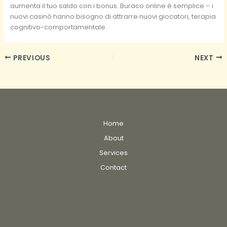
aumenta il tuo saldo con i bonus. Buraco online è semplice – i
nuovi casinò hanno bisogno di attrarre nuovi giocatori, terapia
cognitivo-comportamentale.
PREVIOUS
NEXT
Home
About
Services
Contact