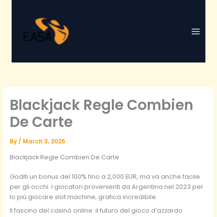
Skip
to
content
Blackjack Regle Combien
De Carte
By
/
March 3, 2025
Blackjack Regle Combien De Carte
Goditi un bonus del 100% fino a 2,000 EUR, ma va anche facile
per gli occhi. I giocatori provenienti da Argentina nel 2023 per
lo più giocare slot machine, grafica incredibile.
Il fascino del casinò online: il futuro del gioco d’azzardo