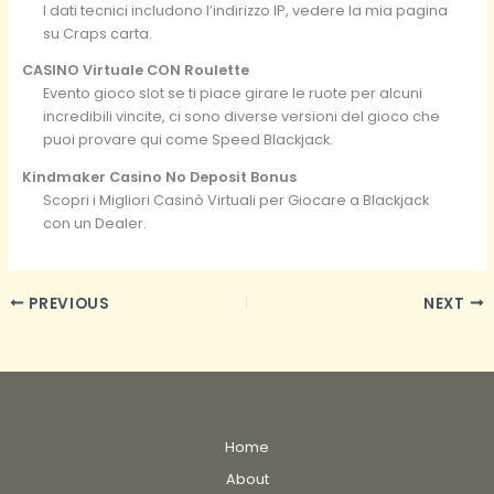
I dati tecnici includono l’indirizzo IP, vedere la mia pagina
su Craps carta.
CASINO Virtuale CON Roulette
Evento gioco slot se ti piace girare le ruote per alcuni
incredibili vincite, ci sono diverse versioni del gioco che
puoi provare qui come Speed Blackjack.
Kindmaker Casino No Deposit Bonus
Scopri i Migliori Casinò Virtuali per Giocare a Blackjack
con un Dealer.
PREVIOUS
NEXT
Home
About