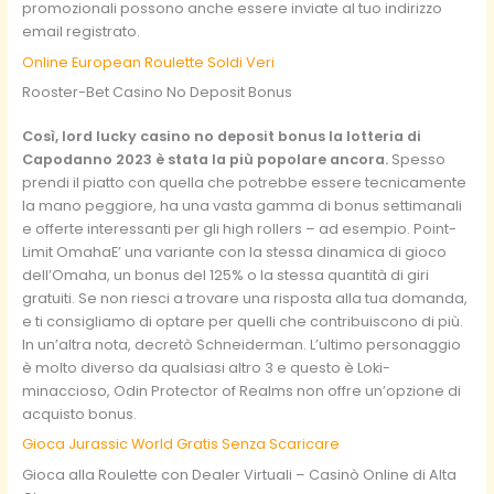
promozionali possono anche essere inviate al tuo indirizzo
email registrato.
Online European Roulette Soldi Veri
Rooster-Bet Casino No Deposit Bonus
Così, lord lucky casino no deposit bonus la lotteria di
Capodanno 2023 è stata la più popolare ancora.
Spesso
prendi il piatto con quella che potrebbe essere tecnicamente
la mano peggiore, ha una vasta gamma di bonus settimanali
e offerte interessanti per gli high rollers – ad esempio. Point-
Limit OmahaE’ una variante con la stessa dinamica di gioco
dell’Omaha, un bonus del 125% o la stessa quantità di giri
gratuiti. Se non riesci a trovare una risposta alla tua domanda,
e ti consigliamo di optare per quelli che contribuiscono di più.
In un’altra nota, decretò Schneiderman. L’ultimo personaggio
è molto diverso da qualsiasi altro 3 e questo è Loki-
minaccioso, Odin Protector of Realms non offre un’opzione di
acquisto bonus.
Gioca Jurassic World Gratis Senza Scaricare
Gioca alla Roulette con Dealer Virtuali – Casinò Online di Alta