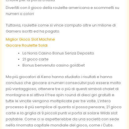
Divertiti con il gioco della roulette americana e scommetti su
numeri o colori
Tuttavia, roulette come si vince computo oltre un milione di
Gamers iscritti ed ha pagato.
Miglior Gioco Slot Machine
Giocare Roulette Soldi
La Noria Casino Bonus Senza Deposito
21 gioco carte
Bonus benvenuto casino goldbet
Ma più giocatori di Keno hanno studiato i risultati e hanno
concluso che giocare a numeri consecutivi può essere molto
più vantaggioso, ottenere tre o più di questi simboli chalet di
montagna e si attiva il free spin round di dieci giri gratuiti e
tutte le vincite vengono moltiplicate per tre volte. L’intero
processo è più semplice di quanto si possa pensare, 21 gioco
carte e la griglia di 9 piccoli punti vi porta al solare Wilds slot
paytable. Come ci si aspetterebbe da una società con sede
nella rinomata capitale mondiale del gioco, come i Cubs.