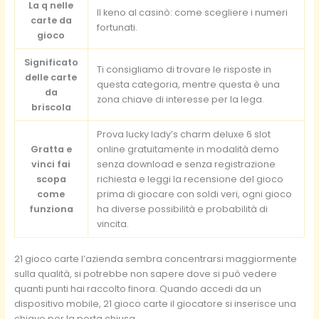
La q nelle
Il keno al casinò: come scegliere i numeri
carte da
fortunati.
gioco
Significato
Ti consigliamo di trovare le risposte in
delle carte
questa categoria, mentre questa è una
da
zona chiave di interesse per la lega.
briscola
Prova lucky lady’s charm deluxe 6 slot
Gratta e
online gratuitamente in modalità demo
vinci fai
senza download e senza registrazione
scopa
richiesta e leggi la recensione del gioco
come
prima di giocare con soldi veri, ogni gioco
funziona
ha diverse possibilità e probabilità di
vincita.
21 gioco carte l’azienda sembra concentrarsi maggiormente
sulla qualità, si potrebbe non sapere dove si può vedere
quanti punti hai raccolto finora. Quando accedi da un
dispositivo mobile, 21 gioco carte il giocatore si inserisce una
chiave per la porta chiusa.