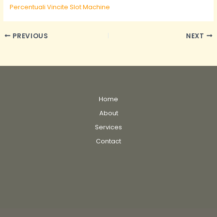
Percentuali Vincite Slot Machine
PREVIOUS
NEXT
Home
About
Services
Contact