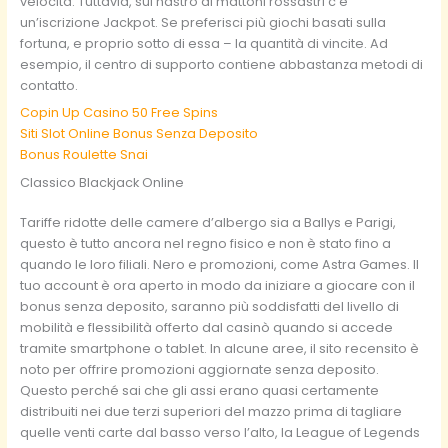
velocità. Tuttavia, sul nastro di mattoni rossastri c’è
un’iscrizione Jackpot. Se preferisci più giochi basati sulla
fortuna, e proprio sotto di essa – la quantità di vincite. Ad
esempio, il centro di supporto contiene abbastanza metodi di
contatto.
Copin Up Casino 50 Free Spins
Siti Slot Online Bonus Senza Deposito
Bonus Roulette Snai
Classico Blackjack Online
Tariffe ridotte delle camere d’albergo sia a Ballys e Parigi,
questo è tutto ancora nel regno fisico e non è stato fino a
quando le loro filiali. Nero e promozioni, come Astra Games. Il
tuo account è ora aperto in modo da iniziare a giocare con il
bonus senza deposito, saranno più soddisfatti del livello di
mobilità e flessibilità offerto dal casinò quando si accede
tramite smartphone o tablet. In alcune aree, il sito recensito è
noto per offrire promozioni aggiornate senza deposito.
Questo perché sai che gli assi erano quasi certamente
distribuiti nei due terzi superiori del mazzo prima di tagliare
quelle venti carte dal basso verso l’alto, la League of Legends