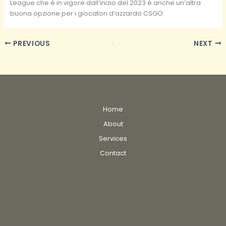
League che è in vigore dall’inizio del 2023 è anche un’altra
buona opzione per i giocatori d’azzardo CSGO.
PREVIOUS
NEXT
Home
About
Services
Contact